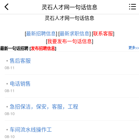
灵石人才网一句话信息
灵石人才网一句话信息
[
最新招聘信息
]
[
最新求职信息
]
[
联系客服
]
[
我要发布一句话信息
]
最新一句话招聘 [
发布招聘信息
]
更多>>
售后客服
08-11
电话销售
08-11
急招保洁，保安，客服，工程
08-10
车间流水线操作工
08-10