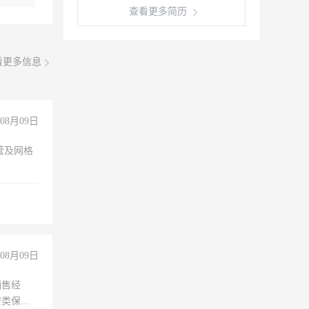
查看更多简历
看更多信息
08月09日
营及网格
08月09日
销售经
安类保安