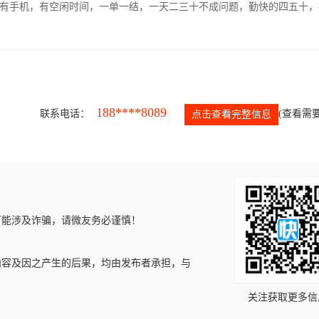
有手机，有空闲时间，一单一结，一天二三十不成问题，勤快的四五十，
188****8089
联系电话：
(查看需要
点击查看完整信息
可能涉及诈骗，请微友务必谨慎！
内容及因之产生的后果，均由发布者承担，与
关注获取更多信