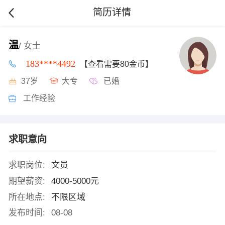
简历详情
温
/ 女士
183****4492
【查看需要80金币】
37岁
大专
已婚
工作经验
求职意向
求职岗位:
文员
期望薪资:
4000-5000元
所在地点:
不限区域
发布时间:
08-08