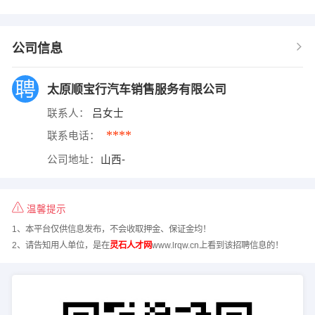
公司信息
太原顺宝行汽车销售服务有限公司
联系人：
吕女士
****
联系电话：
公司地址：
山西-
温馨提示
1、本平台仅供信息发布，不会收取押金、保证金均！
2、请告知用人单位，是在
灵石人才网
www.lrqw.cn上看到该招聘信息的！