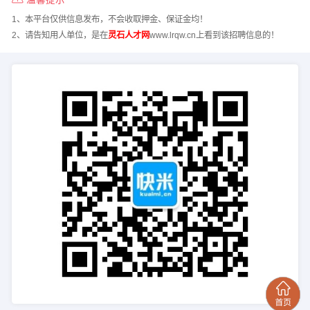
1、本平台仅供信息发布，不会收取押金、保证金均！
2、请告知用人单位，是在
灵石人才网
www.lrqw.cn上看到该招聘信息的！