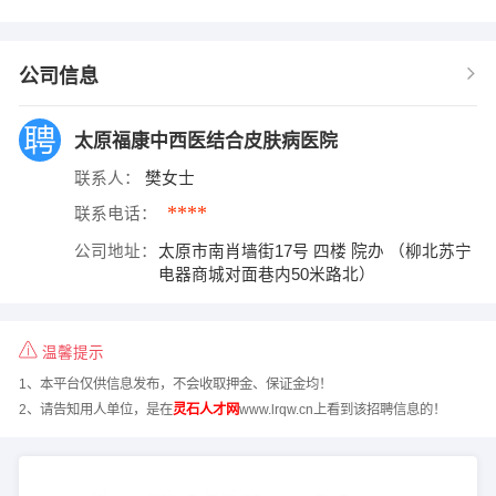
公司信息
太原福康中西医结合皮肤病医院
联系人：
樊女士
****
联系电话：
公司地址：
太原市南肖墙街17号 四楼 院办 （柳北苏宁
电器商城对面巷内50米路北）
温馨提示
1、本平台仅供信息发布，不会收取押金、保证金均！
2、请告知用人单位，是在
灵石人才网
www.lrqw.cn上看到该招聘信息的！