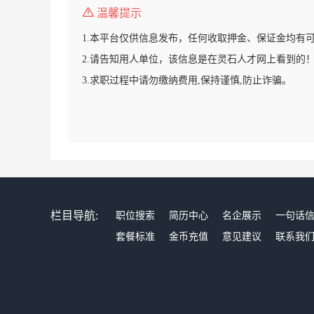
温馨提示
1.本平台仅供信息发布，任何收取押金、保证金均有
2.请告知用人单位，该信息是在灵石人才网上看到的
3.求职过程中请勿缴纳费用,保持谨慎,防止诈骗。
栏目导航:
职位搜索
简历中心
名企展示
一句话
套餐标准
金币充值
意见建议
联系我