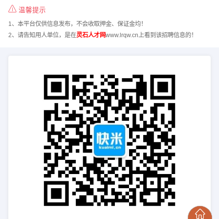
温馨提示
1、本平台仅供信息发布，不会收取押金、保证金均！
2、请告知用人单位，是在
灵石人才网
www.lrqw.cn上看到该招聘信息的！