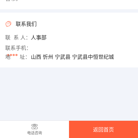
联系我们
联 系 人：
人事部
联系手机：
****
地 址：
山西 忻州 宁武县 宁武县中恒世纪城
返回首页
电话咨询